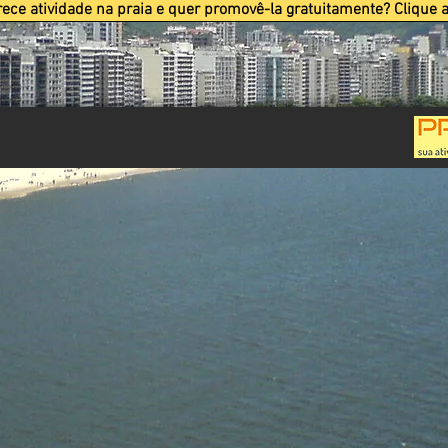
rece atividade na praia e quer promovê-la gratuitamente? Clique a