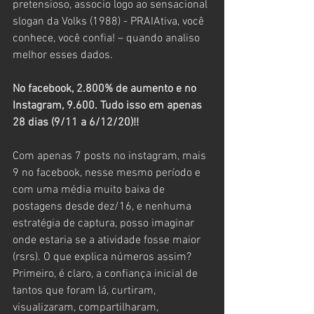
pretensioso, associo logo ao sensacional 
slogan da Volks (1988) - PRAIAtiva, você 
conhece, você confia! – quando analiso 
melhor esses dados. 
No facebook, 2.800% de aumento e no 
Instagram, 9.600. Tudo isso em apenas 
28 dias (9/11 a 6/12/20)!! 
Com apenas 7 posts no instagram, mais 
9 no facebook, nesse mesmo período e 
com uma média muito baixa de 
postagens desde dez/16, e nenhuma 
estratégia de captura, posso imaginar 
onde estaria se a atividade fosse maior 
(rsrs). O que explica números assim? 
Primeiro, é claro, a confiança inicial de 
tantos que foram lá, curtiram, 
visualizaram, compartilharam, 