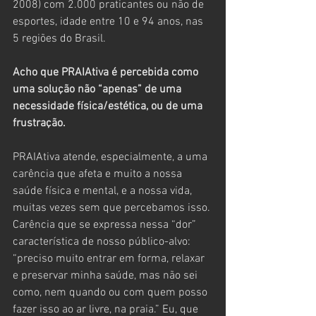
2008) com 2.000 praticantes ou não de 
esportes, idade entre 10 e 94 anos, nas 
5 regiões do Brasil. 
Acho que PRAIAtiva é percebida como 
uma solução não “apenas” de uma 
necessidade física/estética, ou de uma 
frustração.
PRAIAtiva atende, especialmente, a uma 
carência que afeta e muito a nossa 
saúde física e mental, e a nossa vida, 
muitas vezes sem que percebamos isso. 
Carência que se expressa nessa “dor” 
característica de nosso público-alvo: 
“preciso muito entrar em forma, relaxar 
e preservar minha saúde, mas não sei 
como, nem quando ou com quem posso 
fazer isso ao ar livre, na praia.” Eu, que 