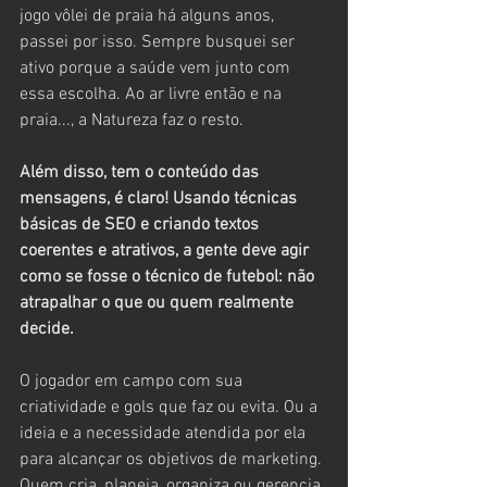
jogo vôlei de praia há alguns anos, 
passei por isso. Sempre busquei ser 
ativo porque a saúde vem junto com 
essa escolha. Ao ar livre então e na 
praia..., a Natureza faz o resto. 
Além disso, tem o conteúdo das 
mensagens, é claro! Usando técnicas 
básicas de SEO e criando textos 
coerentes e atrativos, a gente deve agir 
como se fosse o técnico de futebol: não 
atrapalhar o que ou quem realmente 
decide.
O jogador em campo com sua 
criatividade e gols que faz ou evita. Ou a 
ideia e a necessidade atendida por ela 
para alcançar os objetivos de marketing. 
Quem cria, planeja, organiza ou gerencia 